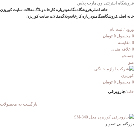
فروشگاه اینترنتی وودمارت پلاس
خانه اصلی
فروشگاه
مگامنو
درباره کارخانه
وبلاگ
مقالات سایت کوریزن
خانه اصلی
فروشگاه
مگامنو
درباره کارخانه
وبلاگ
مقالات سایت کوریزن
ورود / ثبت نام
0
محصول
0
تومان
0
مقایسه
0
علاقه مندی
جستجو
منو
0
محصول
0
تومان
خانه
جاروبرقی
بازگشت به محصولات
بزرگنمایی تصویر