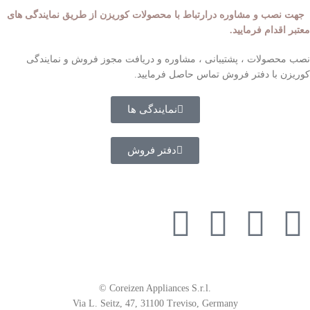
جهت نصب و مشاوره درارتباط با محصولات کوریزن از طریق نمایندگی های
معتبر اقدام فرمایید.
نصب محصولات ، پشتیبانی ، مشاوره و دریافت مجوز فروش و نمایندگی
کوریزن با دفتر فروش تماس حاصل فرمایید.
نمایندگی ها
دفتر فروش
از طریق مسیر های روبرو با ما همراه باشید
© Coreizen Appliances S.r.l.
Via L. Seitz, 47, 31100 Treviso, Germany