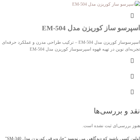
اسپرسو ساز کوریزن مدل EM-504
اسپرسوساز کوریزن مدل EM-504 – ترکیب طراحی مدرن و عملکرد حرفه‌ای
تجربه‌ای نوین در تهیه قهوه اسپرسوساز کوریزن مدل EM-504
نقد و بررسی‌ها
هنوز بررسی‌ای ثبت نشده است.
اولین کسی باشید که دیدگاهی می نویسد “جاروبرقی کوریزن مدل SM-340”