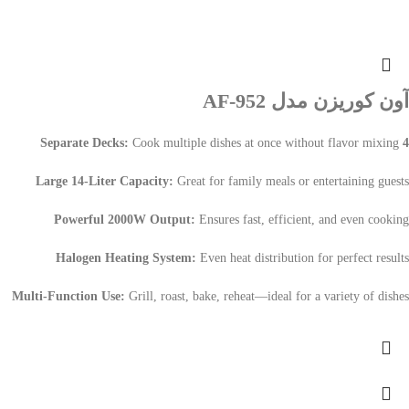
آون کوریزن مدل AF-952
Cook multiple dishes at once without flavor mixing
4 Separate Decks:
Large 14-Liter Capacity:
Great for family meals or entertaining guests
Powerful 2000W Output:
Ensures fast, efficient, and even cooking
Halogen Heating System:
Even heat distribution for perfect results
Multi-Function Use:
Grill, roast, bake, reheat—ideal for a variety of dishes