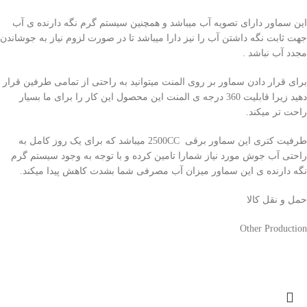
این سماور دارای تصویه آب میباشد و همچنین سیستم گرم نگه دارنده ی آب
جهت ثابت نگه داشتن آب را نیز دارا میباشد تا در صورت لزوم نیاز به جوشاندن
مجدد آب نباشد .
برای قرار دادن سماور بر روی المنت میتوانید به راحتی از تمامی طرفین قرار
دهید زیرا قابلیت 360 درجه ی المنت این محصول این کار را برای ما بسیار
راحت تر میکند.
طرفیت کتری این سماور برقی 2500CC میباشد که برای یک روز کامل به
راحتی آب جوش مورد نیاز شمارا تامین کرده و با توجه به وجود سیستم گرم
نگه دارنده ی این سماور میزان آب مصرفی شما بشدت کاهش پیدا میکند.
حمل و نقل کالا
Other Production