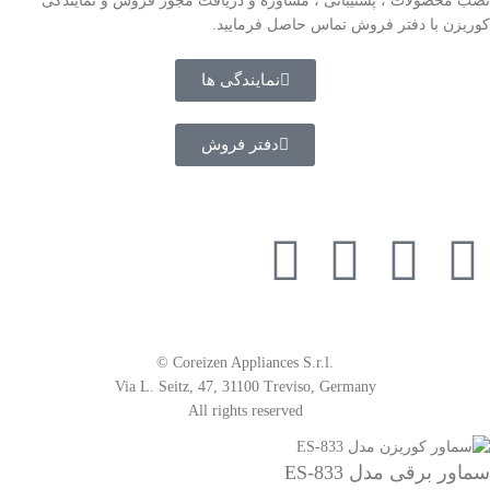
نصب محصولات ، پشتیبانی ، مشاوره و دریافت مجوز فروش و نمایندگی
کوریزن با دفتر فروش تماس حاصل فرمایید.
نمایندگی ها
دفتر فروش
از طریق مسیر های روبرو با ما همراه باشید
© Coreizen Appliances S.r.l.
Via L. Seitz, 47, 31100 Treviso, Germany
​​​​​​​All rights reserved
سماور برقی مدل ES-833