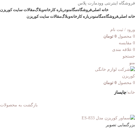
فروشگاه اینترنتی وودمارت پلاس
خانه اصلی
فروشگاه
مگامنو
درباره کارخانه
وبلاگ
مقالات سایت کوریزن
خانه اصلی
فروشگاه
مگامنو
درباره کارخانه
وبلاگ
مقالات سایت کوریزن
ورود / ثبت نام
0
محصول
0
تومان
0
مقایسه
0
علاقه مندی
جستجو
منو
0
محصول
0
تومان
خانه
چایساز
بازگشت به محصولات
بزرگنمایی تصویر