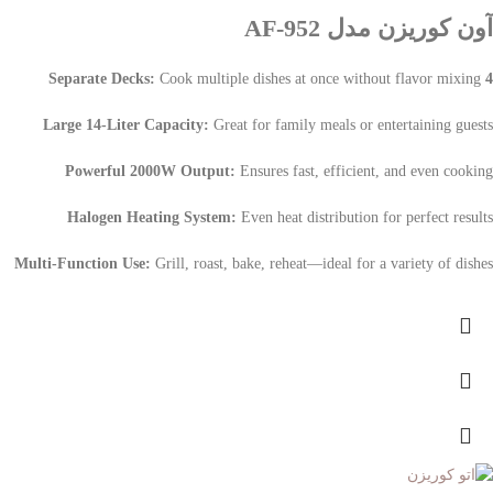
آون کوریزن مدل AF-952
Cook multiple dishes at once without flavor mixing
4 Separate Decks:
Large 14-Liter Capacity:
Great for family meals or entertaining guests
Powerful 2000W Output:
Ensures fast, efficient, and even cooking
Halogen Heating System:
Even heat distribution for perfect results
Multi-Function Use:
Grill, roast, bake, reheat—ideal for a variety of dishes