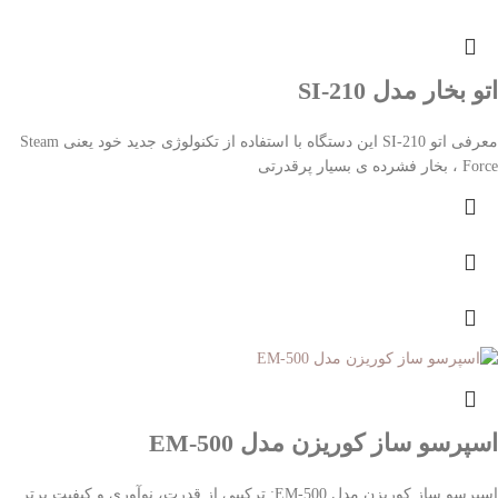
اتو بخار مدل SI-210
معرفی اتو SI-210 این دستگاه با استفاده از تکنولوژی جدید خود یعنی Steam
Force ، بخار فشرده ی بسیار پرقدرتی
اسپرسو ساز کوریزن مدل EM-500
اسپرسو ساز کوریزن مدل EM-500: ترکیبی از قدرت، نوآوری و کیفیت برتر