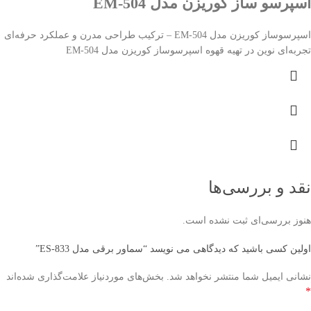
اسپرسو ساز کوریزن مدل EM-504
اسپرسوساز کوریزن مدل EM-504 – ترکیب طراحی مدرن و عملکرد حرفه‌ای
تجربه‌ای نوین در تهیه قهوه اسپرسوساز کوریزن مدل EM-504
نقد و بررسی‌ها
هنوز بررسی‌ای ثبت نشده است.
اولین کسی باشید که دیدگاهی می نویسد “سماور برقی مدل ES-833”
نشانی ایمیل شما منتشر نخواهد شد.
بخش‌های موردنیاز علامت‌گذاری شده‌اند
*