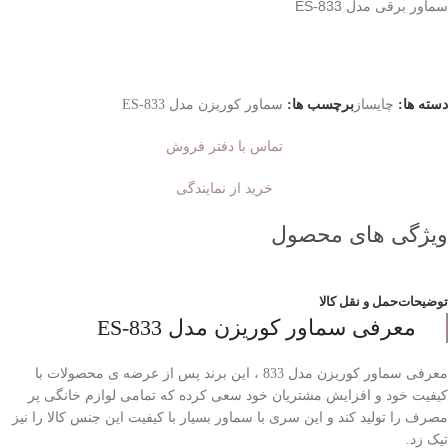
سماور برقی مدل ES-833
دسته ها:
چایساز
برچسب ها:
سماور کوریزن مدل ES-833
تماس با دفتر فروش
خرید از نمایندگی
ویژگی های محصول
توضیحات
حمل و نقل کالا
معرفی سماور کوریزن مدل ES-833
معرفی سماور کوریزن مدل 833 ، این برند پس از عرضه ی محصولات با
کیفیت خود و افزایش مشتریان خود سعی کرده که تمامی لوازم خانگی پر
مصرف را تولید کند و این سری با سماور بسیار با کیفیت این جنس کالا را نیز
تیک زد.