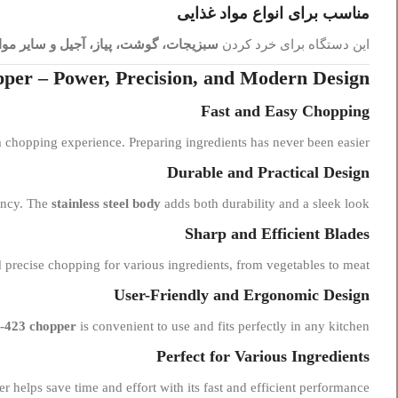
مناسب برای انواع مواد غذایی
این دستگاه برای خرد کردن
سبزیجات، گوشت، پیاز، آجیل و سایر موا
per – Power, Precision, and Modern Design
Fast and Easy Chopping
m chopping experience. Preparing ingredients has never been easier!
Durable and Practical Design
tency. The
stainless steel body
adds both durability and a sleek look.
Sharp and Efficient Blades
precise chopping for various ingredients, from vegetables to meat.
User-Friendly and Ergonomic Design
-423 chopper
is convenient to use and fits perfectly in any kitchen.
Perfect for Various Ingredients
er helps save time and effort with its fast and efficient performance.