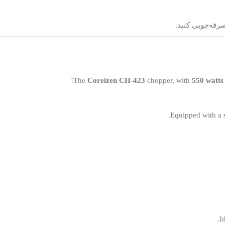
رفه‌جویی کنید.
The
Coreizen CH-423
chopper, with
550 watts
Equipped with a
I