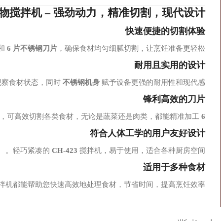
3 食物搅拌机 – 强劲动力，精准切割，现代设计
快速便捷的切割体验
和
6 片不锈钢刀片
，确保食材均匀细腻切割，让烹饪准备更轻松！
耐用且实用的设计
观察食材状态，同时
不锈钢机身
赋予设备更强的耐用性和现代感。
锋利高效的刀片
，可高效切割各类食材，无论是蔬菜还是肉类，都能精准加工。
6 片不锈钢刀片
符合人体工学的用户友好设计
轻巧紧凑的
CH-423
搅拌机，易于使用，适合各种厨房空间。
适用于多种食材
拌机都能帮助您快速高效地处理食材，节省时间，提高烹饪效率。