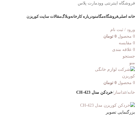
فروشگاه اینترنتی وودمارت پلاس
خانه اصلی
فروشگاه
مگامنو
درباره کارخانه
وبلاگ
مقالات سایت کوریزن
ورود / ثبت نام
0
محصول
0
تومان
0
مقایسه
0
علاقه مندی
جستجو
منو
0
محصول
0
تومان
خانه
غذاساز
خردکن مدل CH-423
بزرگنمایی تصویر