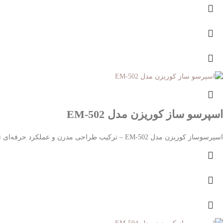
اسپرسو ساز کوریزن مدل EM-502
اسپرسوساز کوریزن مدل EM-502 – ترکیب طراحی مدرن و عملکرد حرفه‌ای تجربه‌ای نوین در تهیه قهوه اسپرسوساز کوریزن مدل EM-502