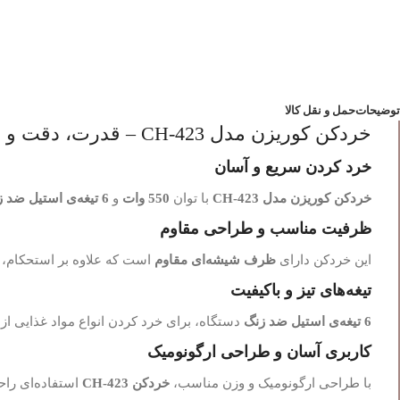
توضیحات
حمل و نقل کالا
خردکن کوریزن مدل CH-423 – قدرت، دقت و طراحی مدرن
خرد کردن سریع و آسان
خردکن کوریزن مدل CH-423
با توان
550 وات
و
6 تیغه‌ی استیل ضد زنگ
ظرفیت مناسب و طراحی مقاوم
این خردکن دارای
ظرف شیشه‌ای مقاوم
است که علاوه بر استحکام، 
تیغه‌های تیز و باکیفیت
6 تیغه‌ی استیل ضد زنگ
دستگاه، برای خرد کردن انواع مواد غذایی از
کاربری آسان و طراحی ارگونومیک
با طراحی ارگونومیک و وزن مناسب،
خردکن CH-423
استفاده‌ای راحت