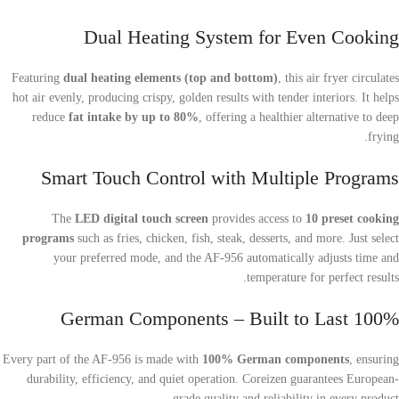
Dual Heating System for Even Cooking
Featuring
dual heating elements (top and bottom)
, this air fryer circulates
hot air evenly, producing crispy, golden results with tender interiors. It helps
reduce
fat intake by up to 80%
, offering a healthier alternative to deep
frying.
Smart Touch Control with Multiple Programs
The
LED digital touch screen
provides access to
10 preset cooking
programs
such as fries, chicken, fish, steak, desserts, and more. Just select
your preferred mode, and the AF-956 automatically adjusts time and
temperature for perfect results.
100% German Components – Built to Last
Every part of the AF-956 is made with
100% German components
, ensuring
durability, efficiency, and quiet operation. Coreizen guarantees European-
grade quality and reliability in every product.