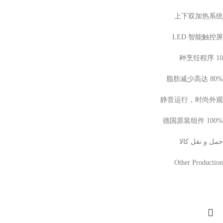
上下双加热系统
LED 智能触控屏
10 种烹饪程序
脂肪减少高达 80%
静音运行，时尚外观
100% 德国原装组件
حمل و نقل کالا
Other Production