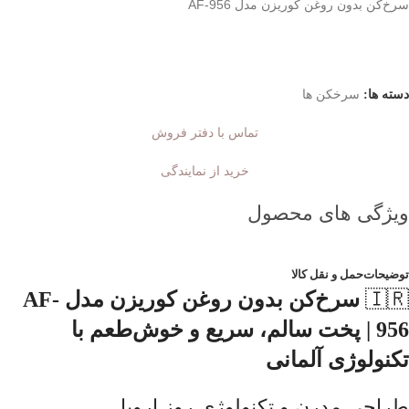
سرخ‌کن بدون روغن کوریزن مدل AF-956
دسته ها:
سرخکن ها
تماس با دفتر فروش
خرید از نمایندگی
ویژگی های محصول
توضیحات
حمل و نقل کالا
🇮🇷
سرخ‌کن بدون روغن کوریزن مدل AF-
956 | پخت سالم، سریع و خوش‌طعم با
تکنولوژی آلمانی
طراحی مدرن و تکنولوژی روز اروپا