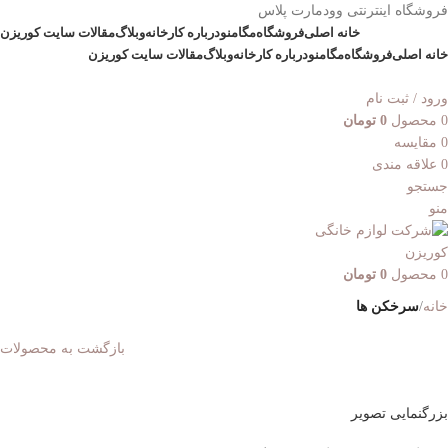
فروشگاه اینترنتی وودمارت پلاس
خانه اصلی
فروشگاه
مگامنو
درباره کارخانه
وبلاگ
مقالات سایت کوریزن
خانه اصلی
فروشگاه
مگامنو
درباره کارخانه
وبلاگ
مقالات سایت کوریزن
ورود / ثبت نام
0
محصول
0
تومان
0
مقایسه
0
علاقه مندی
جستجو
منو
0
محصول
0
تومان
خانه
سرخکن ها
بازگشت به محصولات
بزرگنمایی تصویر