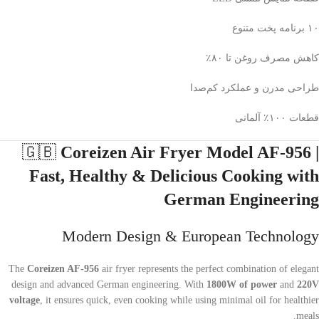
۱۰ برنامه پخت متنوع
کاهش مصرف روغن تا ۸۰٪
طراحی مدرن و عملکرد کم‌صدا
قطعات ۱۰۰٪ آلمانی
🇬🇧
Coreizen Air Fryer Model AF-956 |
Fast, Healthy & Delicious Cooking with
German Engineering
Modern Design & European Technology
The
Coreizen AF-956
air fryer represents the perfect combination of elegant
design and advanced German engineering. With
1800W of power
and
220V
voltage
, it ensures quick, even cooking while using minimal oil for healthier
meals.