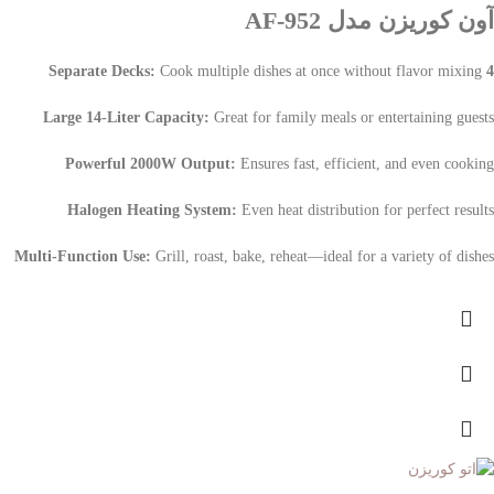
آون کوریزن مدل AF-952
Cook multiple dishes at once without flavor mixing
4 Separate Decks:
Large 14-Liter Capacity:
Great for family meals or entertaining guests
Powerful 2000W Output:
Ensures fast, efficient, and even cooking
Halogen Heating System:
Even heat distribution for perfect results
Multi-Function Use:
Grill, roast, bake, reheat—ideal for a variety of dishes