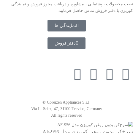
نصب محصولات ، پشتیبانی ، مشاوره و دریافت مجوز فروش و نمایندگی
کوریزن با دفتر فروش تماس حاصل فرمایید.
نمایندگی ها
دفتر فروش
از طریق مسیر های روبرو با ما همراه باشید
© Coreizen Appliances S.r.l.
Via L. Seitz, 47, 31100 Treviso, Germany
​​​​​​​All rights reserved
سرخ‌کن بدون روغن کوریزن مدل AF-956