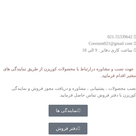
- قوانین و مقررات
مسیر های ارتباطی
021-55339642
Coreizen021@gmail.com
ساعت کاری دفاتر : 9 الی 18
جهت نصب و مشاوره درارتباط با محصولات کوریزن از طریق نمایندگی های
معتبر اقدام فرمایید.
نصب محصولات ، پشتیبانی ، مشاوره و دریافت مجوز فروش و نمایندگی
کوریزن با دفتر فروش تماس حاصل فرمایید.
نمایندگی ها
دفتر فروش