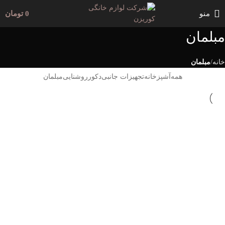
منو
0
تومان
مبلمان
خانه
مبلمان
همه
آشپزخانه
تجهیزات جانبی
دکور
روشنایی
مبلمان
آشپزخانه
مبلمان
نمونه کار 1
آشپزخانه
تجهیزات جانبی
دکور
روشنایی
مبلمان
نمونه کار 3