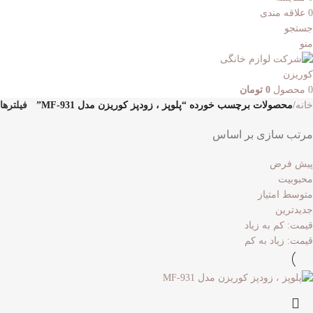
0
علاقه مندی
جستجو
منو
0
محصول
0
تومان
خانه
محصولات برچسب خورده “پلوپز ، زودپز کوریزن مدل MF-931”
فیلترها
مرتب سازی بر اساس
پیش فرض
محبوبیت
متوسط امتیاز
جدیدترین
قیمت: کم به زیاد
قیمت: زیاد به کم